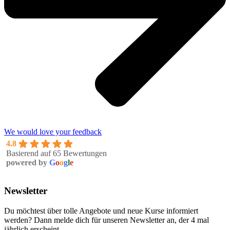
We would love your feedback
4.8
Basierend auf 65 Bewertungen
powered by
G
o
o
g
l
e
Newsletter
Du möchtest über tolle Angebote und neue Kurse informiert
werden? Dann melde dich für unseren Newsletter an, der 4 mal
jährlich erscheint.