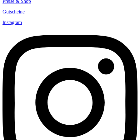
Preise & Shop
Gutscheine
Instagram