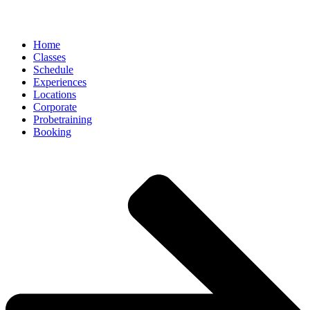
Home
Classes
Schedule
Experiences
Locations
Corporate
Probetraining
Booking