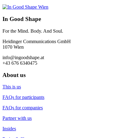
In Good Shape
For the Mind. Body. And Soul.
Heidinger Communications GmbH
1070 Wien
info@ingoodshape.at
+43 676 6340475
About us
This is us
FAQs for participants
FAQs for companies
Partner with us
Insides