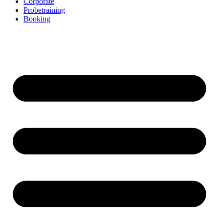
Corporate
Probetraining
Booking