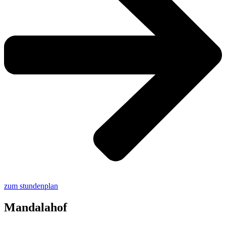
zum stundenplan
Mandalahof