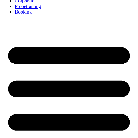
Corporate
Probetraining
Booking