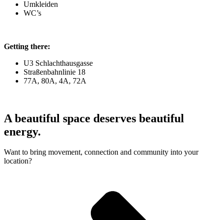
Umkleiden
WC’s
Getting there:
U3 Schlachthausgasse
Straßenbahnlinie 18
77A, 80A, 4A, 72A
A beautiful space deserves beautiful
energy.
Want to bring movement, connection and community into your
location?