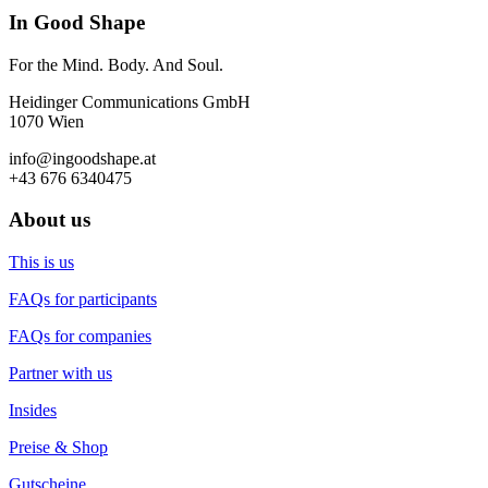
In Good Shape
For the Mind. Body. And Soul.
Heidinger Communications GmbH
1070 Wien
info@ingoodshape.at
+43 676 6340475
About us
This is us
FAQs for participants
FAQs for companies
Partner with us
Insides
Preise & Shop
Gutscheine