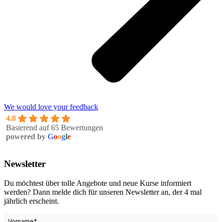
We would love your feedback
4.8
Basierend auf 65 Bewertungen
powered by
G
o
o
g
l
e
Newsletter
Du möchtest über tolle Angebote und neue Kurse informiert
werden? Dann melde dich für unseren Newsletter an, der 4 mal
jährlich erscheint.
Vorname
*