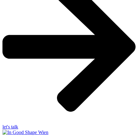
let's talk