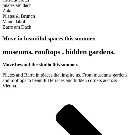
pilates am dach
Zoku
Pilates & Brunch
Mandalahof
Barre am Dach
Move in beautiful spaces this summer.
museums. rooftops . hidden gardens.
Move beyond the studio this summer.
Pilates and Barre in places that inspire us. From museums gardens
and rooftops to beautiful terraces and hidden corners accross
Vienna.