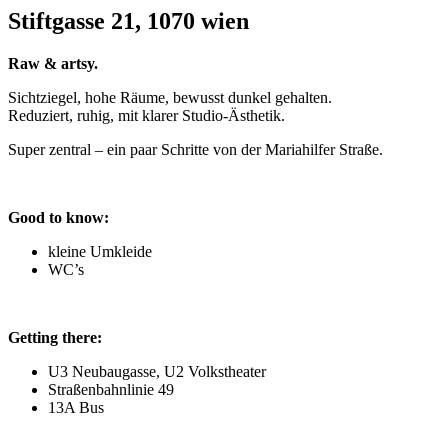
Stiftgasse 21, 1070 wien
Raw & artsy.
Sichtziegel, hohe Räume, bewusst dunkel gehalten.
Reduziert, ruhig, mit klarer Studio-Ästhetik.
Super zentral – ein paar Schritte von der Mariahilfer Straße.
Good to know:
kleine Umkleide
WC’s
Getting there:
U3 Neubaugasse, U2 Volkstheater
Straßenbahnlinie 49
13A Bus