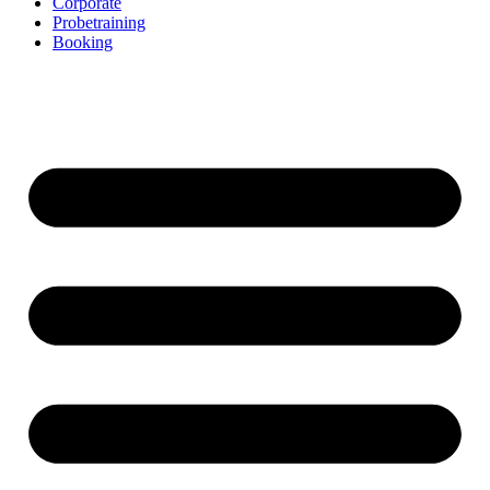
Corporate
Probetraining
Booking